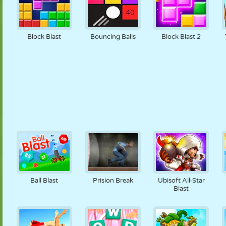
Block Blast
Bouncing Balls
Block Blast 2
Ball Blast
Prision Break
Ubisoft All-Star
Blast