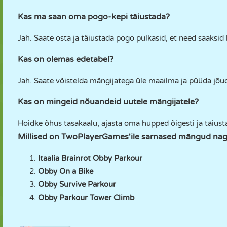
Kas ma saan oma pogo-kepi täiustada?
Jah. Saate osta ja täiustada pogo pulkasid, et need saaksid 
Kas on olemas edetabel?
Jah. Saate võistelda mängijatega üle maailma ja püüda jõud
Kas on mingeid nõuandeid uutele mängijatele?
Hoidke õhus tasakaalu, ajasta oma hüpped õigesti ja täiust
Millised on TwoPlayerGames'ile sarnased mängud na
Itaalia Brainrot Obby Parkour
Obby On a Bike
Obby Survive Parkour
Obby Parkour Tower Climb