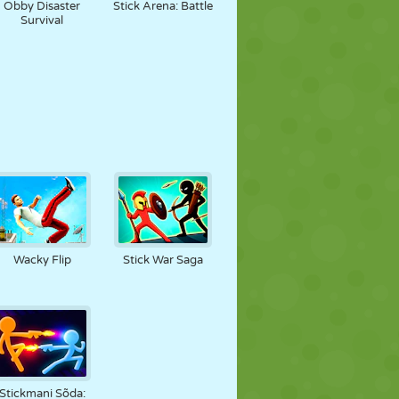
Obby Disaster
Stick Arena: Battle
Survival
Wacky Flip
Stick War Saga
Stickmani Sõda: