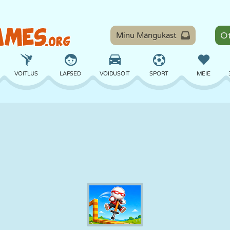
Minu Mängukast
VÕITLUS
LAPSED
VÕIDUSÕIT
SPORT
MEIE
TASAKAAL
KORVPALL
LAHING
PILJARD
LAUAMÄNGUD
KAITSE
DINOSAURUS
SÕITMINE
ÕPE
PÕGENEMINE
MATEMAATIKA
LABÜRINT
KOLETISED
MOOTORRATAS
ONLINE