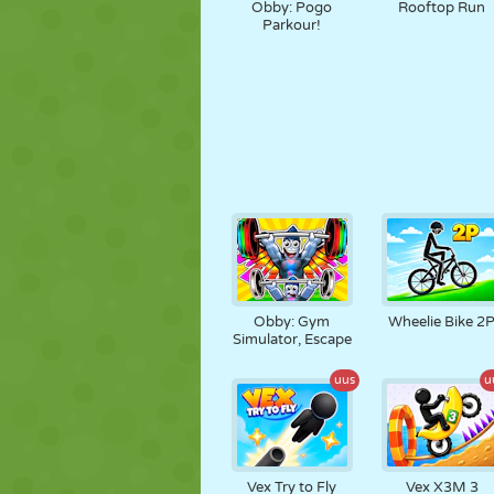
Obby: Pogo
Rooftop Run
Parkour!
Obby: Gym
Wheelie Bike 2
Simulator, Escape
uus
u
Vex Try to Fly
Vex X3M 3