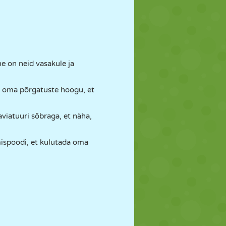
ne on neid vasakule ja
ta oma põrgatuste hoogu, et
viatuuri sõbraga, et näha,
ispoodi, et kulutada oma