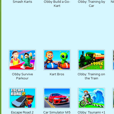
Smash Karts
Obby Build a Go-
Obby: Training by
N
Kart
Car
Obby Survive
Kart Bros
Obby: Training on
Parkour
the Train
Escape Road 2
Car Simulator M5
Obby: Tsunami +1