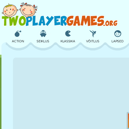
ACTION
SEIKLUS
KLASSIKA
VÕITLUS
LAPSED
3D
LENNUKID
TULNUKAS
TASAKAAL
KORVPALL
LOSS
MALE
CRAZY
KAITSE
DINOSAURUS
TÜDRUK
GOLF
HÜPPAMINE
MATEMAATIKA
LABÜRINT