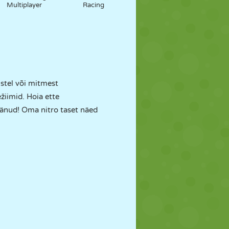
Multiplayer
Racing
stel või mitmest
iimid. Hoia ette
äänud! Oma nitro taset näed