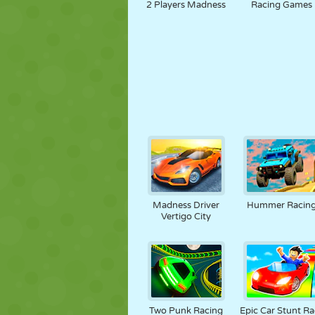
2 Players Madness
Racing Games
Madness Driver
Hummer Racin
Vertigo City
Two Punk Racing
Epic Car Stunt Ra