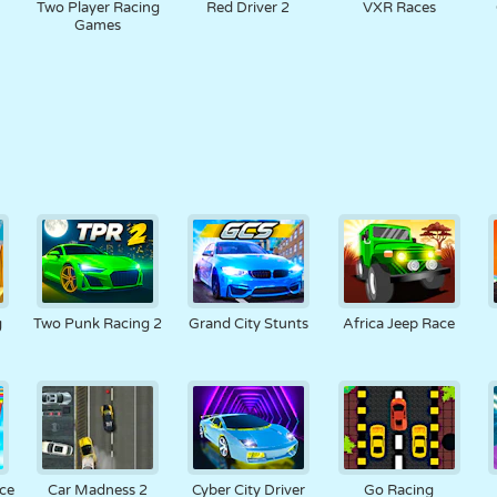
Two Player Racing
Red Driver 2
VXR Races
Games
g
Two Punk Racing 2
Grand City Stunts
Africa Jeep Race
ce
Car Madness 2
Cyber City Driver
Go Racing