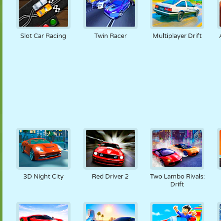
Slot Car Racing
Twin Racer
Multiplayer Drift
3D Night City
Red Driver 2
Two Lambo Rivals:
Drift