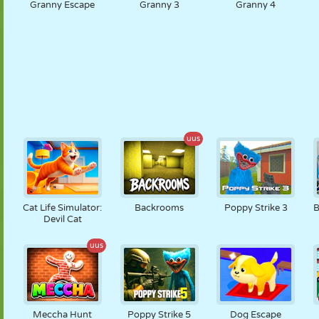
Granny Escape
Granny 3
Granny 4
uus
Cat Life Simulator:
Backrooms
Poppy Strike 3
B
Devil Cat
uus
Meccha Hunt
Poppy Strike 5
Dog Escape