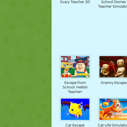
Scary Teacher 3D
School Stories
Teacher Simulat
Escape from
Granny Escape
School: Hellish
Teacher!
Cat Escape
Cat Life Simulato