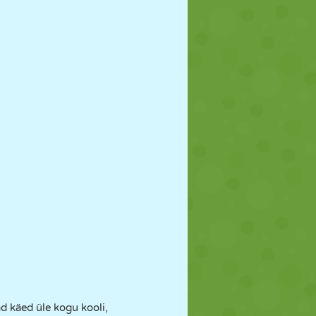
ad käed üle kogu kooli,