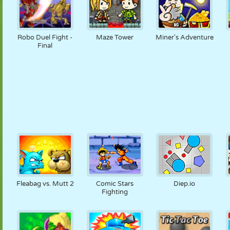
Robo Duel Fight -
Maze Tower
Miner's Adventure
Final
Fleabag vs. Mutt 2
Comic Stars
Diep.io
Fighting