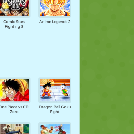
Comic Stars
Anime Legends 2
Fighting 3
One Piece vs CR:
Dragon Ball Goku
Zoro
Fight