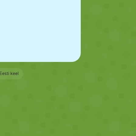
Eesti keel