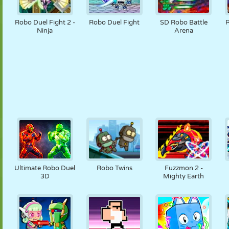
Robo Duel Fight 2 -
Robo Duel Fight
SD Robo Battle
R
Ninja
Arena
Ultimate Robo Duel
Robo Twins
Fuzzmon 2 -
3D
Mighty Earth