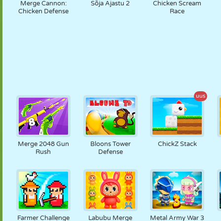
Merge Cannon:
Sõja Ajastu 2
Chicken Scream
Chicken Defense
Race
uus
Merge 2048 Gun
Bloons Tower
ChickZ Stack
Rush
Defense
Farmer Challenge
Labubu Merge
Metal Army War 3