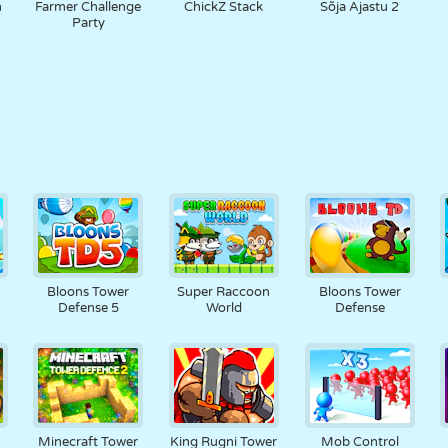
m
Farmer Challenge
ChickZ Stack
Sõja Ajastu 2
Party
r
Bloons Tower
Super Raccoon
Bloons Tower
Defense 5
World
Defense
Minecraft Tower
King Rugni Tower
Mob Control