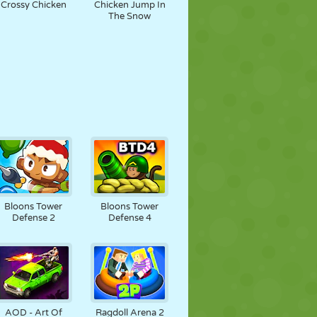
Crossy Chicken
Chicken Jump In
The Snow
Bloons Tower
Bloons Tower
Defense 2
Defense 4
AOD - Art Of
Ragdoll Arena 2