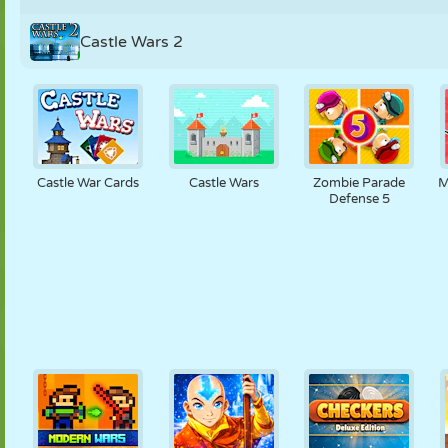
Castle Wars 2
Castle War Cards
Castle Wars
Zombie Parade
M
Defense 5