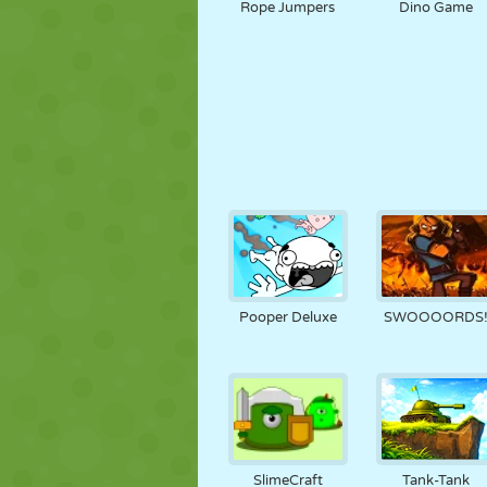
Rope Jumpers
Dino Game
Pooper Deluxe
SWOOOORDS
SlimeCraft
Tank-Tank