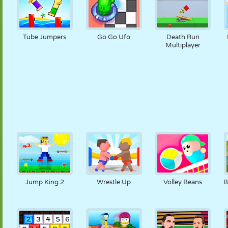
Tube Jumpers
Go Go Ufo
Death Run
Multiplayer
Jump King 2
Wrestle Up
Volley Beans
B