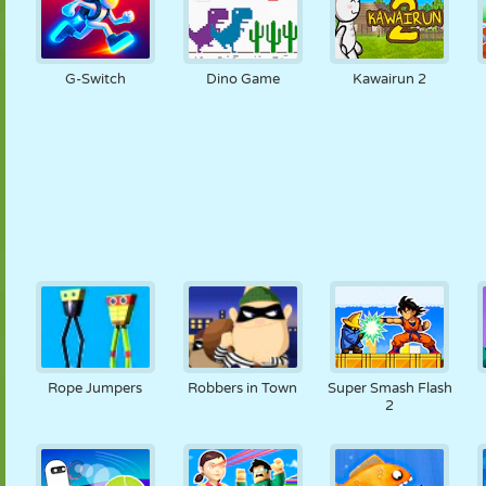
G-Switch
Dino Game
Kawairun 2
Rope Jumpers
Robbers in Town
Super Smash Flash
2