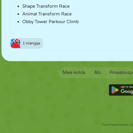
Shape Transform Race
Animal Transform Race
Obby Tower Parkour Climb
1 mängija
Meie kohta
Abi
Privaatsuspo
TwoPlayerGames.org 
V