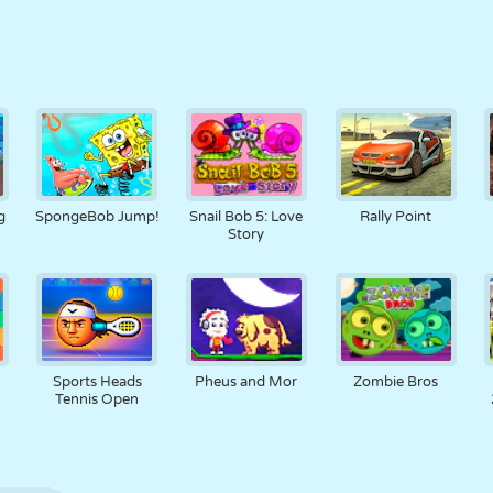
g
SpongeBob Jump!
Snail Bob 5: Love
Rally Point
Story
Sports Heads
Pheus and Mor
Zombie Bros
Tennis Open