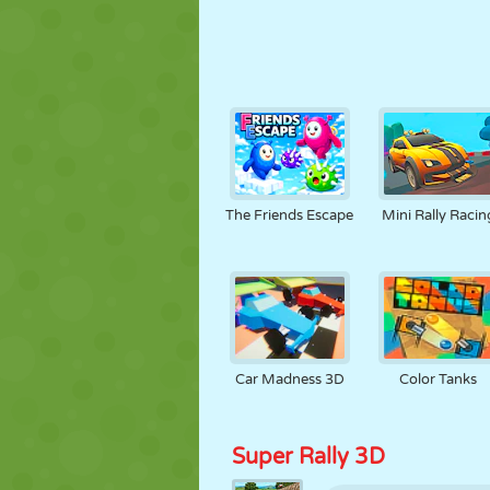
The Friends Escape
Mini Rally Racin
Car Madness 3D
Color Tanks
Super Rally 3D