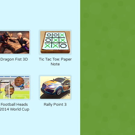
Dragon Fist 3D
Tic Tac Toe: Paper
Note
Football Heads
Rally Point 3
2014 World Cup