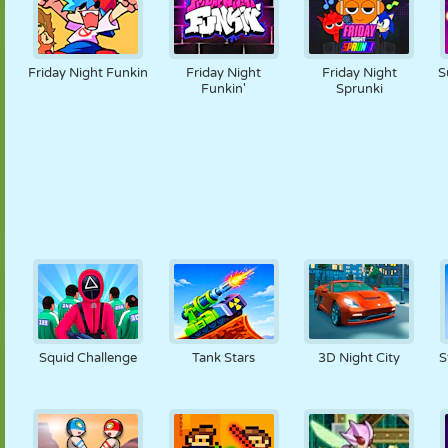
Friday Night Funkin
Friday Night
Friday Night
S
Funkin'
Sprunki
Squid Challenge
Tank Stars
3D Night City
S