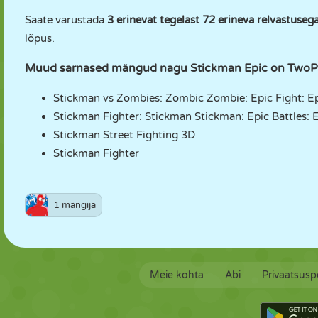
Saate varustada
3 erinevat tegelast
72 erineva relvastuseg
lõpus.
Muud sarnased mängud nagu Stickman Epic on Two
Stickman vs Zombies: Zombic Zombie: Epic Fight: Epi
Stickman Fighter: Stickman Stickman: Epic Battles: E
Stickman Street Fighting 3D
Stickman Fighter
1 mängija
Meie kohta
Abi
Privaatsuspo