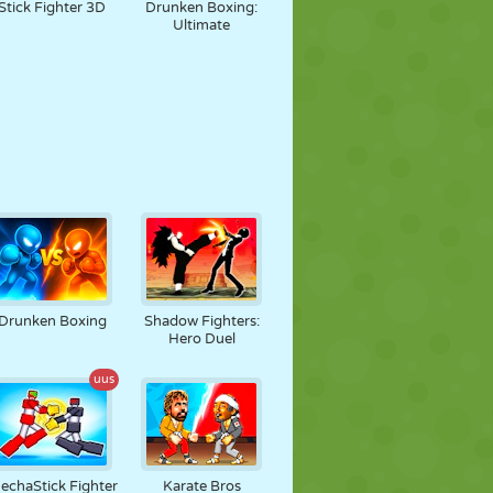
Stick Fighter 3D
Drunken Boxing:
Ultimate
Drunken Boxing
Shadow Fighters:
Hero Duel
uus
echaStick Fighter
Karate Bros