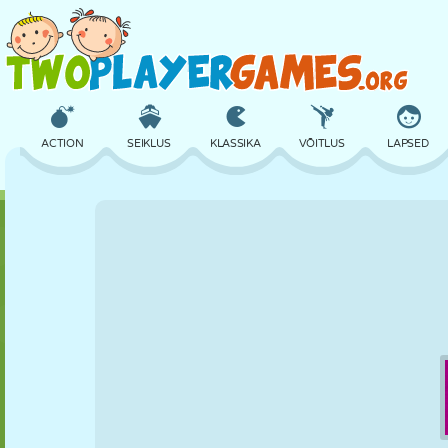
ACTION
SEIKLUS
KLASSIKA
VÕITLUS
LAPSED
3D
LENNUKID
TULNUKAS
TASAKAAL
KORVPALL
LOSS
MALE
CRAZY
KAITSE
DINOSAURUS
TÜDRUK
GOLF
HÜPPAMINE
MATEMAATIKA
LABÜRINT