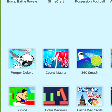
Bump Battle Royale
SlimeCraft
Possession Football
W
Pooper Deluxe
Count Master
360 Smash
Sumos
Color Warriors
Castle War Cards