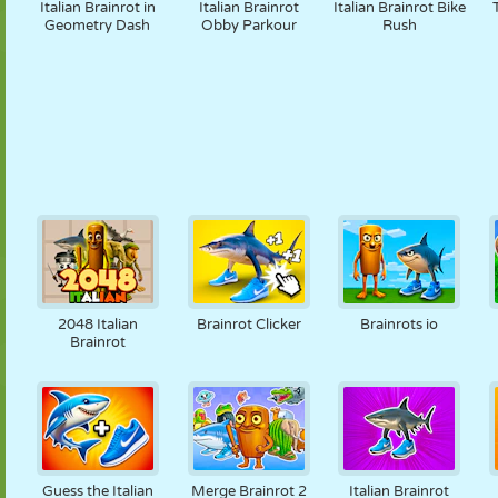
Italian Brainrot in
Italian Brainrot
Italian Brainrot Bike
Geometry Dash
Obby Parkour
Rush
2048 Italian
Brainrot Clicker
Brainrots io
Brainrot
Guess the Italian
Merge Brainrot 2
Italian Brainrot