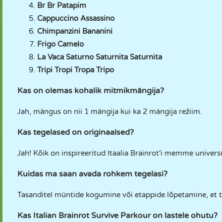
Br Br Patapim
Cappuccino Assassino
Chimpanzini Bananini
Frigo Camelo
La Vaca Saturno Saturnita Saturnita
Tripi Tropi Tropa Tripo
Kas on olemas kohalik mitmikmängija?
Jah, mängus on nii 1 mängija kui ka 2 mängija režiim.
Kas tegelased on originaalsed?
Jah! Kõik on inspireeritud Itaalia Brainrot'i memme univers
Kuidas ma saan avada rohkem tegelasi?
Tasanditel müntide kogumine või etappide lõpetamine, et 
Kas Italian Brainrot Survive Parkour on lastele ohutu?