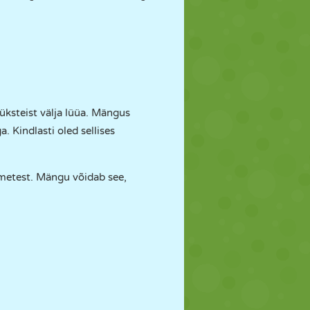
 üksteist välja lüüa. Mängus
. Kindlasti oled sellises
dmetest. Mängu võidab see,