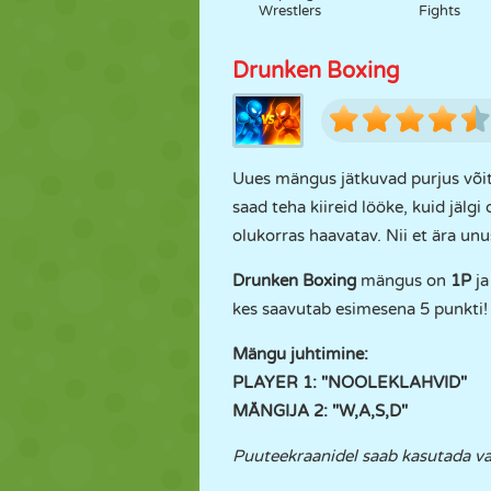
Wrestlers
Fights
Drunken Boxing
Uues mängus jätkuvad purjus või
saad teha kiireid lööke, kuid jälg
olukorras haavatav. Nii et ära un
Drunken Boxing
mängus on
1P
j
kes saavutab esimesena 5 punkti!
Mängu juhtimine:
PLAYER 1: "NOOLEKLAHVID"
MÄNGIJA 2: "W,A,S,D"
Puuteekraanidel saab kasutada va