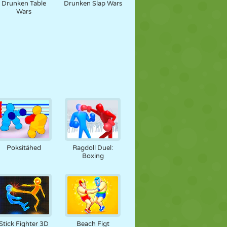
Drunken Table
Drunken Slap Wars
Wars
Poksitähed
Ragdoll Duel:
Boxing
Stick Fighter 3D
Beach Figt