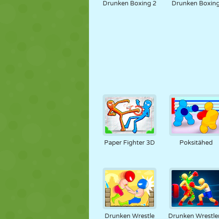
Drunken Boxing 2
Drunken Boxin
Paper Fighter 3D
Poksitähed
Drunken Wrestle
Drunken Wrestle