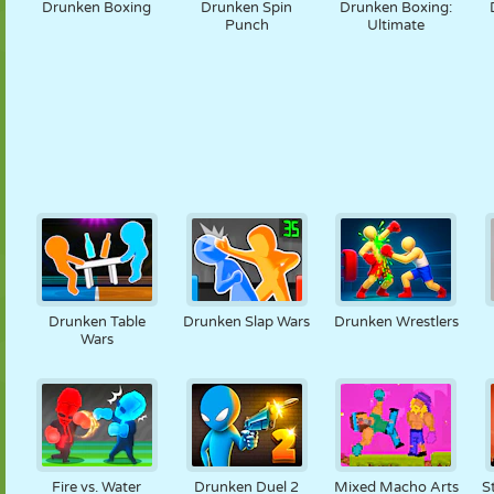
Drunken Boxing
Drunken Spin
Drunken Boxing:
Punch
Ultimate
Drunken Table
Drunken Slap Wars
Drunken Wrestlers
Wars
Fire vs. Water
Drunken Duel 2
Mixed Macho Arts
S