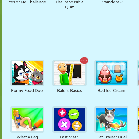
Yes or No Challenge
The Impossible
Braindom 2
Quiz
uus
Funny Food Duel
Baldi's Basics
Bad Ice-Cream
What a Leg
Fast Math
Pet Trainer Duel