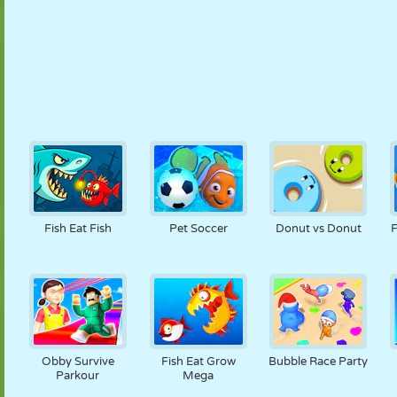
Fish Eat Fish
Pet Soccer
Donut vs Donut
F
Obby Survive
Fish Eat Grow
Bubble Race Party
Parkour
Mega