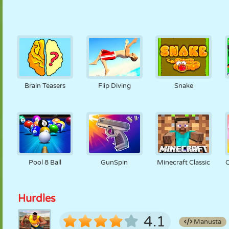
Brain Teasers
Flip Diving
Snake
Pool 8 Ball
GunSpin
Minecraft Classic
Hurdles
4.1
Manusta