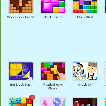
Wood Block Puzzle
Block Blast 2
Block Blast
Big Block Blast
Puzzle Blocks
Knock Off
Classic
uus