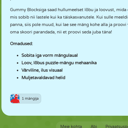
Gummy Blocksiga saad hullumeelset lõbu ja loovust, mida o
mis sobib nii lastele kui ka täiskasvanutele. Kui sulle mee
panna, siis pole muud, kui lae see mäng kohe alla ja proovi 
oma skoori parandada, nii et proovi seda juba täna!
Omadused:
Sobita iga vorm mängulaual
Loov, lõbus puzzle-mängu mehaanika
Värviline, ilus visuaal
Muljetavaldavad helid
1 mängija
Meie kohta
Abi
Privaatsuspo