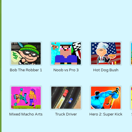
Bob The Robber 1
Noob vs Pro 3
Hot Dog Bush
Mixed Macho Arts
Truck Driver
Hero 2: Super Kick