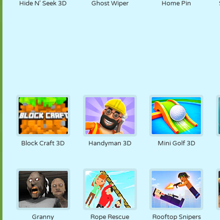
Hide N' Seek 3D
Ghost Wiper
Home Pin
Block Craft 3D
Handyman 3D
Mini Golf 3D
Granny
Rope Rescue
Rooftop Snipers