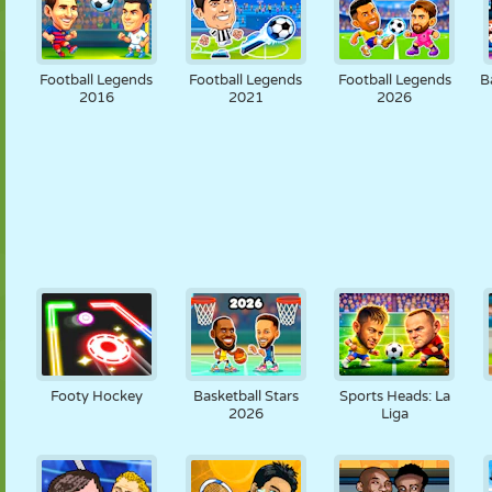
Football Legends
Football Legends
Football Legends
B
2016
2021
2026
Footy Hockey
Basketball Stars
Sports Heads: La
2026
Liga