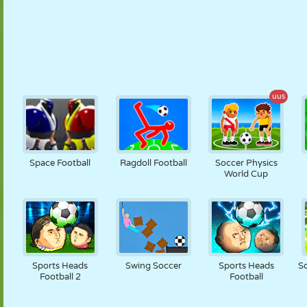
uus
Space Football
Ragdoll Football
Soccer Physics
World Cup
Sports Heads
Swing Soccer
Sports Heads
S
Football 2
Football