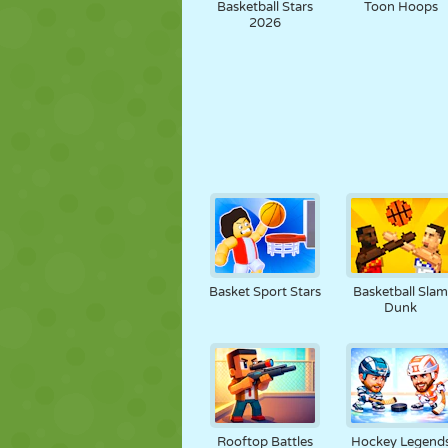
Basketball Stars
Toon Hoops
2026
Basket Sport Stars
Basketball Sla
Dunk
Rooftop Battles
Hockey Legend