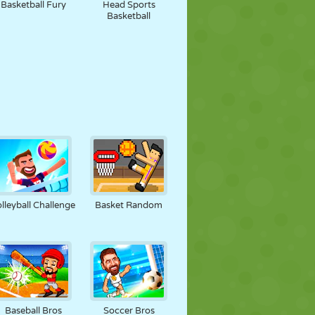
Basketball Fury
Head Sports
Basketball
lleyball Challenge
Basket Random
Baseball Bros
Soccer Bros