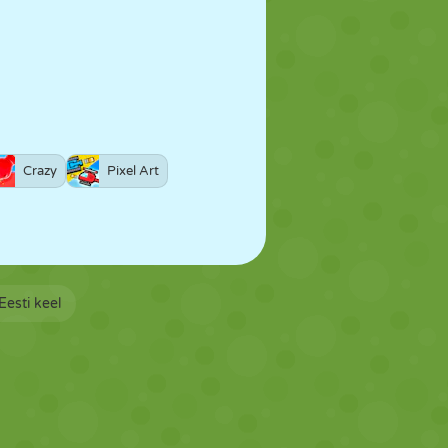
Crazy
Pixel Art
Eesti keel