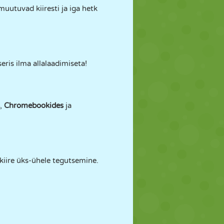
uutuvad kiiresti ja iga hetk
eris ilma allalaadimiseta!
,
Chromebookides
ja
kiire üks-ühele tegutsemine.