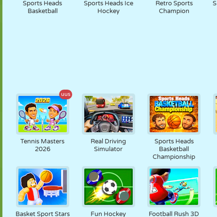
Sports Heads
Sports Heads Ice
Retro Sports
S
Basketball
Hockey
Champion
uus
Tennis Masters
Real Driving
Sports Heads
2026
Simulator
Basketball
Championship
Basket Sport Stars
Fun Hockey
Football Rush 3D