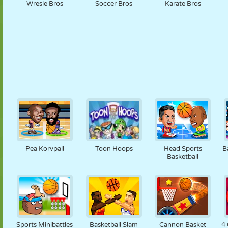
Wresle Bros
Soccer Bros
Karate Bros
Pea Korvpall
Toon Hoops
Head Sports
B
Basketball
Sports Minibattles
Basketball Slam
Cannon Basket
4 