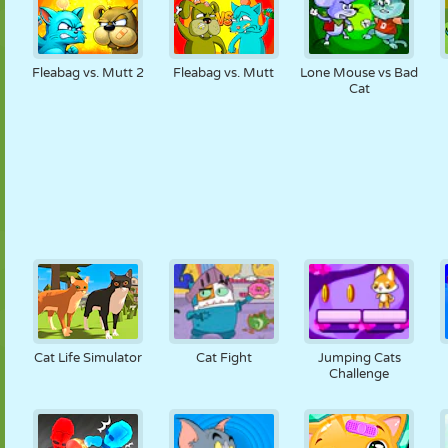
Fleabag vs. Mutt 2
Fleabag vs. Mutt
Lone Mouse vs Bad
Cat
Cat Life Simulator
Cat Fight
Jumping Cats
Challenge