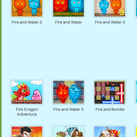
Fire and Water 2
Fire and Water
Fire and Water 3
Fire Dragon
Fire and Water 5
Fire and Bombs
Adventure