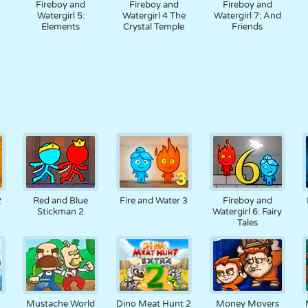
Fireboy and
Fireboy and
Fireboy and
Watergirl 5:
Watergirl 4 The
Watergirl 7: And
Elements
Crystal Temple
Friends
2
Red and Blue
Fire and Water 3
Fireboy and
Stickman 2
Watergirl 6: Fairy
Tales
Mustache World
Dino Meat Hunt 2
Money Movers