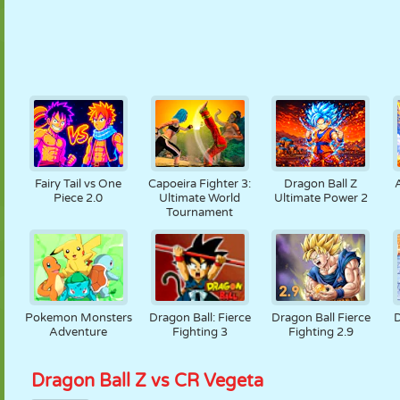
Fairy Tail vs One
Capoeira Fighter 3:
Dragon Ball Z
Piece 2.0
Ultimate World
Ultimate Power 2
Tournament
Pokemon Monsters
Dragon Ball: Fierce
Dragon Ball Fierce
Adventure
Fighting 3
Fighting 2.9
Dragon Ball Z vs CR Vegeta