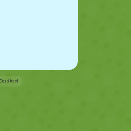
Eesti keel