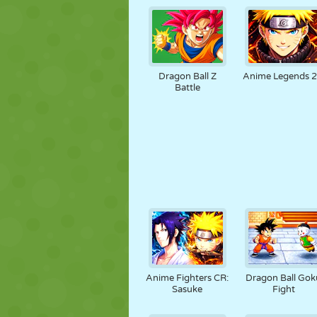
Dragon Ball Z
Anime Legends 2
Battle
Anime Fighters CR:
Dragon Ball Gok
Sasuke
Fight