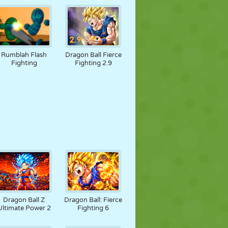
Rumblah Flash
Dragon Ball Fierce
Fighting
Fighting 2.9
Dragon Ball Z
Dragon Ball: Fierce
Ultimate Power 2
Fighting 6