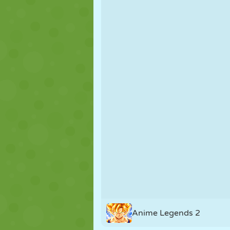
NUKK
PUSLE
REAKTSIOO
STRATEEGIA
TRIKK
TANK
Anime Legends 2