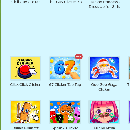
Chill Guy Clicker
Chill Guy Clicker 3D
Fashion Princess -
Dress Up for Girls
uus
Click Click Clicker
67 Clicker Tap Tap
Goo Goo Gaga
T
Clicker
Italian Brainrot
Sprunki Clicker
Funny Nose