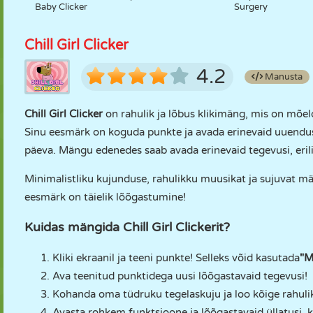
Baby Clicker
Surgery
Chill Girl Clicker
4.2
Manusta
Chill Girl Clicker
on rahulik ja lõbus klikimäng, mis on mõe
Sinu eesmärk on koguda punkte ja avada erinevaid uuendusi
päeva. Mängu edenedes saab avada erinevaid tegevusi, erilis
Minimalistliku kujunduse, rahulikku muusikat ja sujuvat mä
eesmärk on täielik lõõgastumine!
Kuidas mängida Chill Girl Clickerit?
Kliki ekraanil ja teeni punkte! Selleks võid kasutada
"
Ava teenitud punktidega uusi lõõgastavaid tegevusi!
Kohanda oma tüdruku tegelaskuju ja loo kõige rahul
Avasta rohkem funktsioone ja lõõgastavaid üllatusi, 