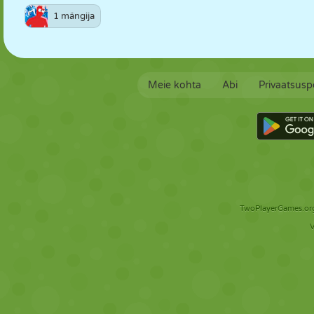
1 mängija
Meie kohta
Abi
Privaatsuspo
TwoPlayerGames.org 
V