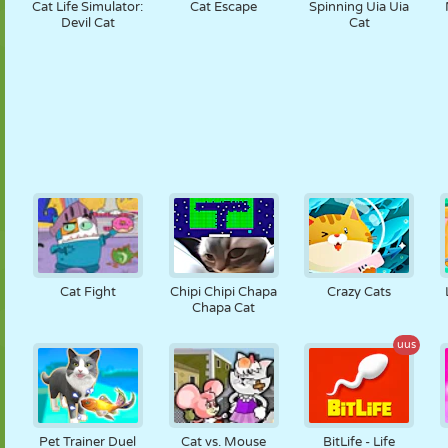
Cat Life Simulator:
Cat Escape
Spinning Uia Uia
Devil Cat
Cat
Cat Fight
Chipi Chipi Chapa
Crazy Cats
Chapa Cat
uus
Pet Trainer Duel
Cat vs. Mouse
BitLife - Life