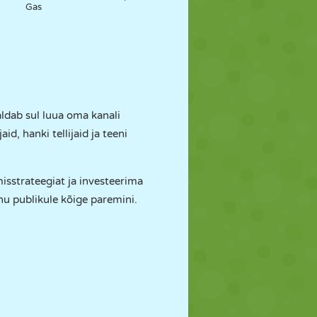
Gas
dab sul luua oma kanali
d, hanki tellijaid ja teeni
isstrateegiat ja investeerima
inu publikule kõige paremini.