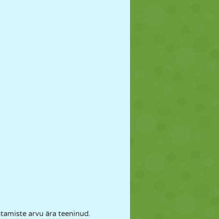
atamiste arvu ära teeninud.