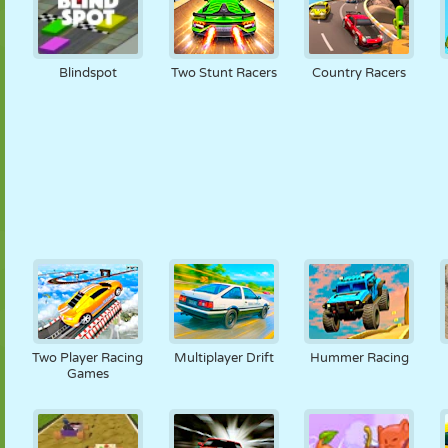
Blindspot
Two Stunt Racers
Country Racers
Two Player Racing
Multiplayer Drift
Hummer Racing
Games