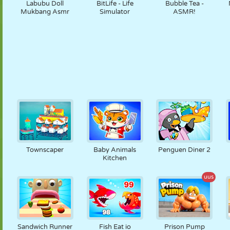
Labubu Doll
BitLife - Life
Bubble Tea -
Mukbang Asmr
Simulator
ASMR!
Townscaper
Baby Animals
Penguen Diner 2
Kitchen
uus
Sandwich Runner
Fish Eat io
Prison Pump